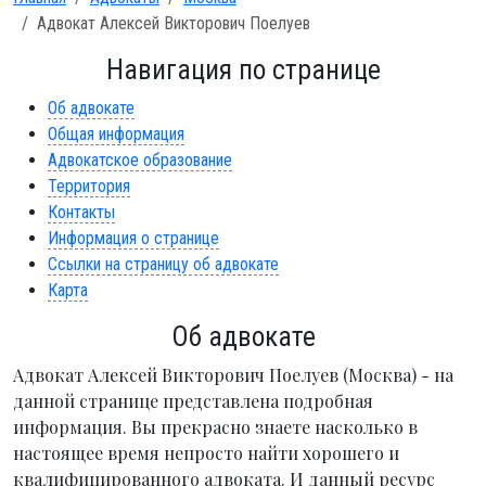
Адвокат Алексей Викторович Поелуев
Навигация по странице
Об адвокате
Общая информация
Адвокатское образование
Территория
Контакты
Информация о странице
Ссылки на страницу об адвокате
Карта
Об адвокате
Адвокат Алексей Викторович Поелуев (Москва) - на
данной странице представлена подробная
информация. Вы прекрасно знаете насколько в
настоящее время непросто найти хорошего и
квалифицированного адвоката. И данный ресурс