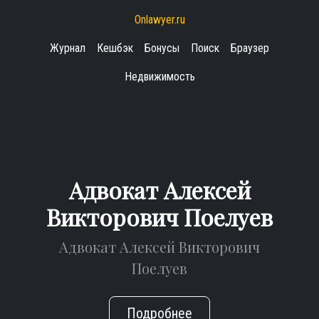
Onlawyer.ru
Журнал
Кешбэк
Бонусы
Поиск
Браузер
Недвижимость
Адвокат Алексей
Викторович Поелуев
Адвокат Алексей Викторович
Поелуев
Подробнее