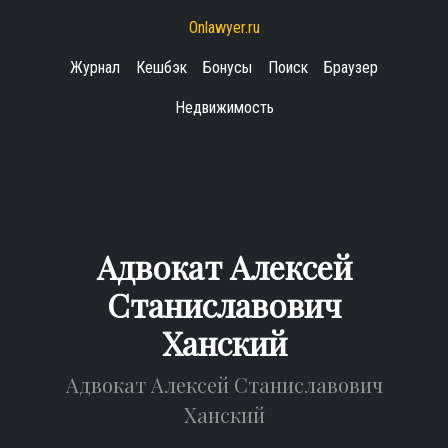
Onlawyer.ru
Журнал
Кешбэк
Бонусы
Поиск
Браузер
Недвижимость
Адвокат Алексей
Станиславович
Ханский
Адвокат Алексей Станиславович
Ханский