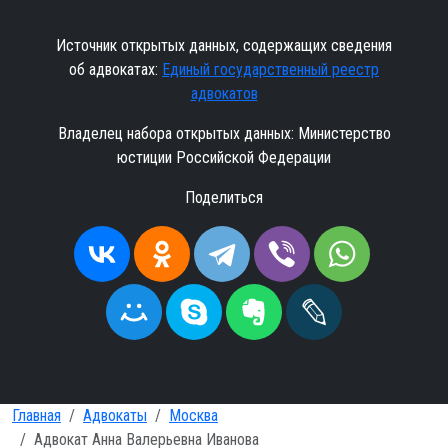
Источник открытых данных, содержащих сведения
об адвокатах:
Единый государственный реестр
адвокатов
Владелец набора открытых данных: Министерство
юстиции Российской Федерации
Поделиться
Главная
Адвокаты
Москва
Адвокат Анна Валерьевна Иванова