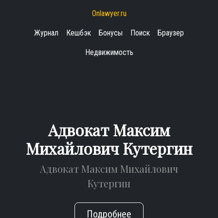
Onlawyer.ru
Журнал
Кешбэк
Бонусы
Поиск
Браузер
Недвижимость
Адвокат Максим
Михайлович Кутергин
Адвокат Максим Михайлович
Кутергин
Подробнее