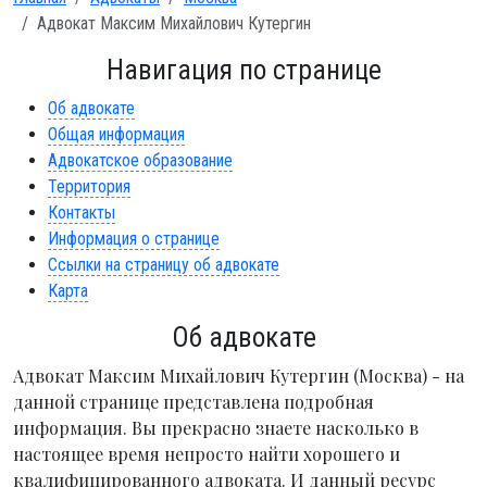
Адвокат Максим Михайлович Кутергин
Навигация по странице
Об адвокате
Общая информация
Адвокатское образование
Территория
Контакты
Информация о странице
Ссылки на страницу об адвокате
Карта
Об адвокате
Адвокат Максим Михайлович Кутергин (Москва) - на
данной странице представлена подробная
информация. Вы прекрасно знаете насколько в
настоящее время непросто найти хорошего и
квалифицированного адвоката. И данный ресурс