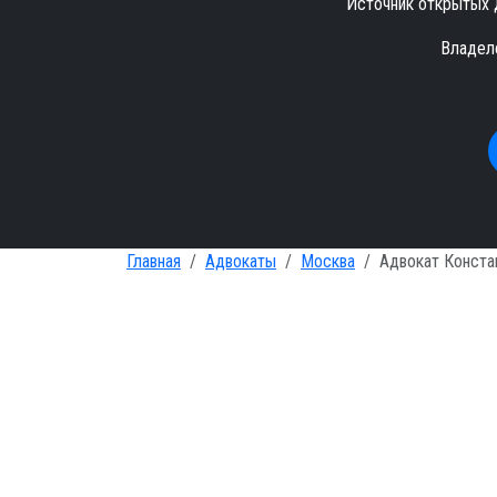
Источник открытых 
Владел
Главная
Адвокаты
Москва
Адвокат Конста