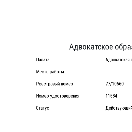
Адвокатское обра
Палата
Адвокатская 
Место работы
Реестровый номер
77/10560
Номер удостоверения
11584
Статус
Действующи