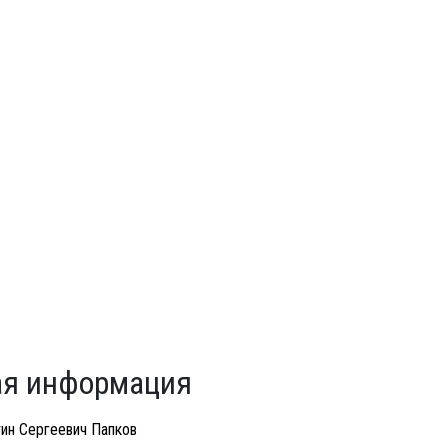
я информация
ин Сергеевич Папков