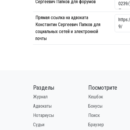
Сергеевич Папков для форумов
Прямая ссылка на адвоката
Константин Сергеевич Папков для
социальных сетей и электронной
почты
Разделы
Посмотрите
Журнал
Кешбэк
Адвокаты
Бонусы
Нотариусы
Поиск
Судьи
Браузер