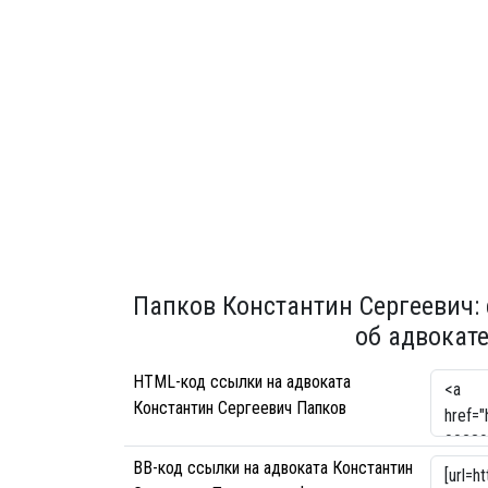
Папков Константин Сергеевич:
об адвокат
HTML-код ссылки на адвоката
Константин Сергеевич Папков
BB-код ссылки на адвоката Константин