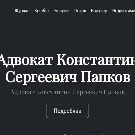
Журнал
Кешбэк
Бонусы
Поиск
Браузер
Недвижимо
Адвокат Константи
Сергеевич Папков
Адвокат Константин Сергеевич Папков
Подробнее