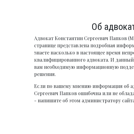
Об адвока
Адвокат Константин Сергеевич Папков (Мо
странице представлена подробная инфор
знаете насколько в настоящее время непр
квалифицированного адвоката. И данный 
вам необходимую информационную подде
решения.
Если по вашему мнению информация об а
Сергеевич Папков ошибочна или не облад
- напишите об этом администратору сайта