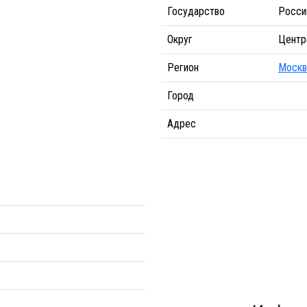
Государство
Росси
Округ
Центр
Регион
Москв
Город
Адрес