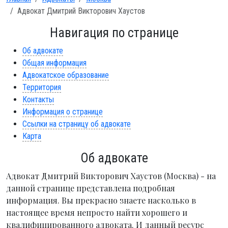
Адвокат Дмитрий Викторович Хаустов
Навигация по странице
Об адвокате
Общая информация
Адвокатское образование
Территория
Контакты
Информация о странице
Ссылки на страницу об адвокате
Карта
Об адвокате
Адвокат Дмитрий Викторович Хаустов (Москва) - на
данной странице представлена подробная
информация. Вы прекрасно знаете насколько в
настоящее время непросто найти хорошего и
квалифицированного адвоката. И данный ресурс