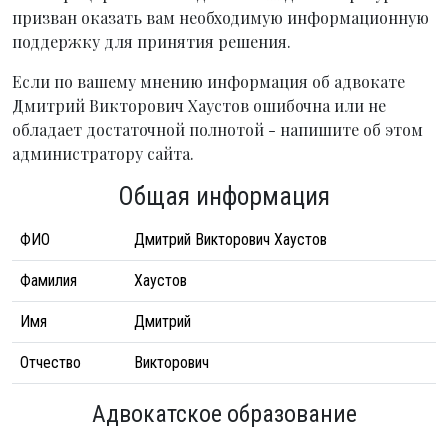
призван оказать вам необходимую информационную
поддержку для принятия решения.
Если по вашему мнению информация об адвокате
Дмитрий Викторович Хаустов ошибочна или не
обладает достаточной полнотой - напишите об этом
администратору сайта.
Общая информация
ФИО
Дмитрий Викторович Хаустов
Фамилия
Хаустов
Имя
Дмитрий
Отчество
Викторович
Адвокатское образование