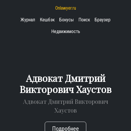
Onlawyer.ru
Журнал
Кешбэк
Бонусы
Поиск
Браузер
Недвижимость
Адвокат Дмитрий
Викторович Хаустов
Адвокат Дмитрий Викторович
Хаустов
Подробнее