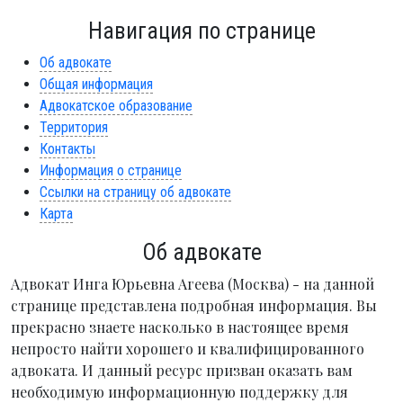
Навигация по странице
Об адвокате
Общая информация
Адвокатское образование
Территория
Контакты
Информация о странице
Ссылки на страницу об адвокате
Карта
Об адвокате
Адвокат Инга Юрьевна Агеева (Москва) - на данной
странице представлена подробная информация. Вы
прекрасно знаете насколько в настоящее время
непросто найти хорошего и квалифицированного
адвоката. И данный ресурс призван оказать вам
необходимую информационную поддержку для