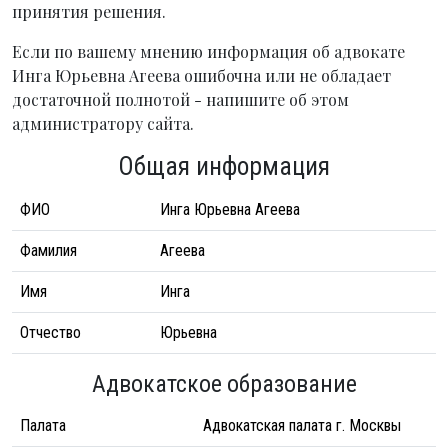
принятия решения.
Если по вашему мнению информация об адвокате
Инга Юрьевна Агеева ошибочна или не обладает
достаточной полнотой - напишите об этом
администратору сайта.
Общая информация
ФИО
Инга Юрьевна Агеева
Фамилия
Агеева
Имя
Инга
Отчество
Юрьевна
Адвокатское образование
Палата
Адвокатская палата г. Москвы