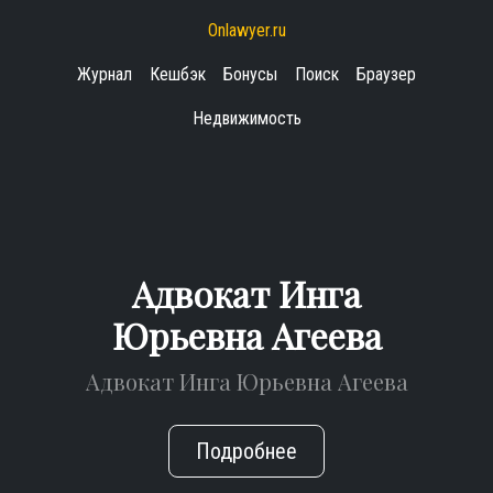
Onlawyer.ru
Журнал
Кешбэк
Бонусы
Поиск
Браузер
Недвижимость
Адвокат Инга
Юрьевна Агеева
Адвокат Инга Юрьевна Агеева
Подробнее