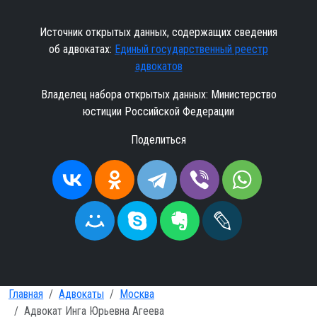
Источник открытых данных, содержащих сведения
об адвокатах:
Единый государственный реестр
адвокатов
Владелец набора открытых данных: Министерство
юстиции Российской Федерации
Поделиться
Главная
Адвокаты
Москва
Адвокат Инга Юрьевна Агеева