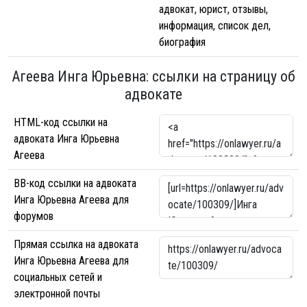
адвокат, юрист, отзывы,
информация, список дел,
биография
Агеева Инга Юрьевна: ссылки на страницу об
адвокате
HTML-код ссылки на
адвоката Инга Юрьевна
Агеева
BB-код ссылки на адвоката
Инга Юрьевна Агеева для
форумов
Прямая ссылка на адвоката
Инга Юрьевна Агеева для
социальных сетей и
электронной почты