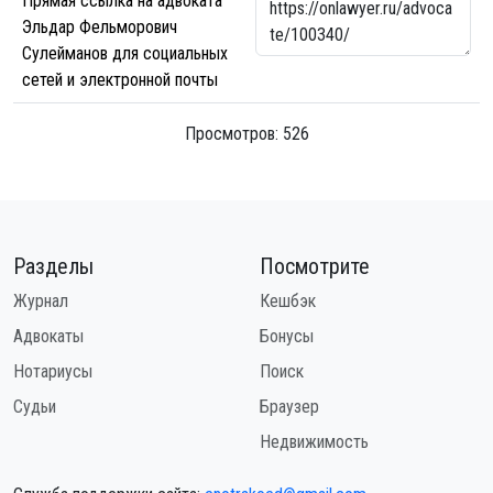
Прямая ссылка на адвоката
Эльдар Фельморович
Сулейманов для социальных
сетей и электронной почты
Просмотров: 526
Разделы
Посмотрите
Журнал
Кешбэк
Адвокаты
Бонусы
Нотариусы
Поиск
Судьи
Браузер
Недвижимость