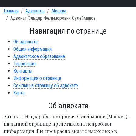
Главная
Адвокаты
Москва
Адвокат Эльдар Фельморович Сулейманов
Навигация по странице
Об адвокате
Общая информация
Адвокатское образование
Территория
Контакты
Информация о странице
Ссылки на страницу об адвокате
Карта
Об адвокате
Адвокат Эльдар Фельморович Сулейманов (Москва) -
на данной странице представлена подробная
информация. Вы прекрасно знаете насколько в