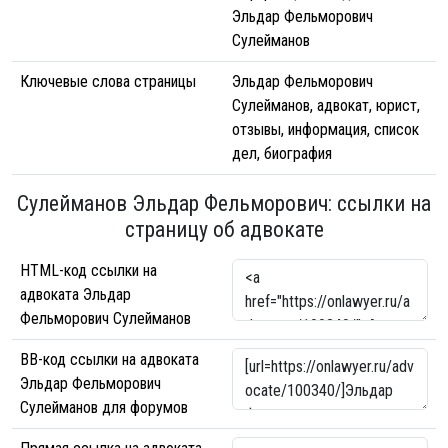
Эльдар Фельморович
Сулейманов
Ключевые слова страницы
Эльдар Фельморович
Сулейманов, адвокат, юрист,
отзывы, информация, список
дел, биография
Сулейманов Эльдар Фельморович: ссылки на
страницу об адвокате
HTML-код ссылки на
адвоката Эльдар
Фельморович Сулейманов
BB-код ссылки на адвоката
Эльдар Фельморович
Сулейманов для форумов