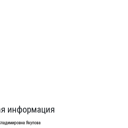
я информация
Владимировна Якупова