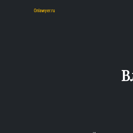
Onlawyer.ru
В