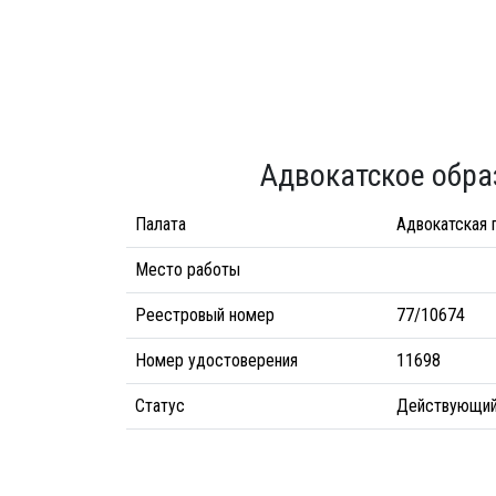
Адвокатское обра
Палата
Адвокатская 
Место работы
Реестровый номер
77/10674
Номер удостоверения
11698
Статус
Действующи