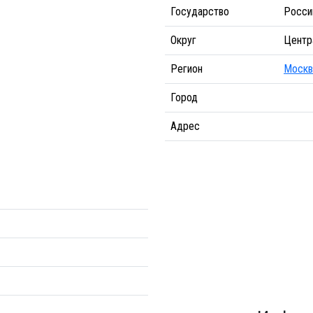
Государство
Росси
Округ
Центр
Регион
Москв
Город
Адрес