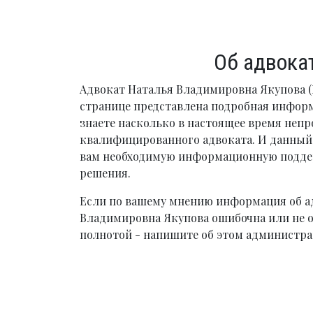
Об адвока
Адвокат Наталья Владимировна Якупова (
странице представлена подробная инфор
знаете насколько в настоящее время непр
квалифицированного адвоката. И данный 
вам необходимую информационную подде
решения.
Если по вашему мнению информация об а
Владимировна Якупова ошибочна или не о
полнотой - напишите об этом администра