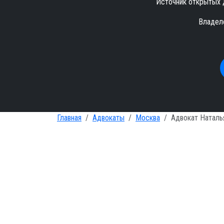
Источник открытых 
Владел
Главная
Адвокаты
Москва
Адвокат Наталь