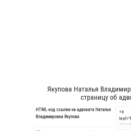
Якупова Наталья Владимир
страницу об адв
HTML-код ссылки на адвоката Наталья
Владимировна Якупова