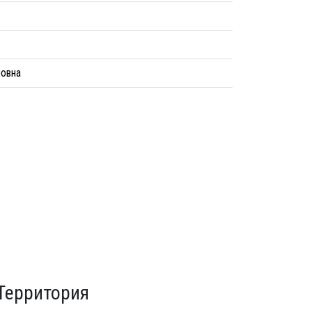
овна
Территория