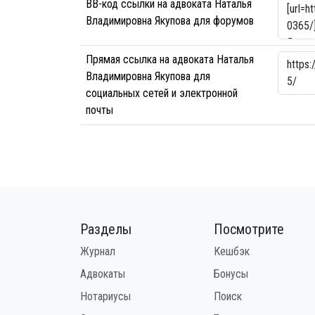
BB-код ссылки на адвоката Наталья
Владимировна Якупова для форумов
Прямая ссылка на адвоката Наталья
Владимировна Якупова для
социальных сетей и электронной
почты
Разделы
Посмотрите
Журнал
Кешбэк
Адвокаты
Бонусы
Нотариусы
Поиск