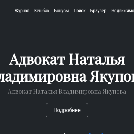
Журнал
Кешбэк
Бонусы
Поиск
Браузер
Недвижимо
Адвокат Наталья
ладимировна Якупо
Адвокат Наталья Владимировна Якупова
Подробнее