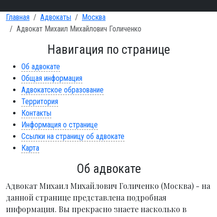
Главная
Адвокаты
Москва
Адвокат Михаил Михайлович Голиченко
Навигация по странице
Об адвокате
Общая информация
Адвокатское образование
Территория
Контакты
Информация о странице
Ссылки на страницу об адвокате
Карта
Об адвокате
Адвокат Михаил Михайлович Голиченко (Москва) - на
данной странице представлена подробная
информация. Вы прекрасно знаете насколько в