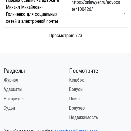
Прямая ссылка на адвоката
Михаил Михайлович
Голиченко для социальных
сетей и электронной почты
Просмотров: 723
Разделы
Посмотрите
Журнал
Кешбэк
Адвокаты
Бонусы
Нотариусы
Поиск
Судьи
Браузер
Недвижимость