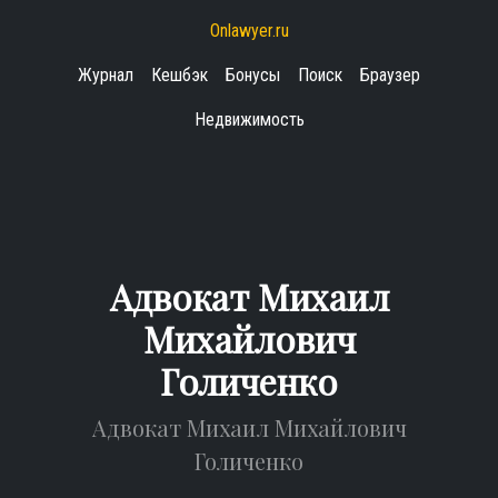
Onlawyer.ru
Журнал
Кешбэк
Бонусы
Поиск
Браузер
Недвижимость
Адвокат Михаил
Михайлович
Голиченко
Адвокат Михаил Михайлович
Голиченко