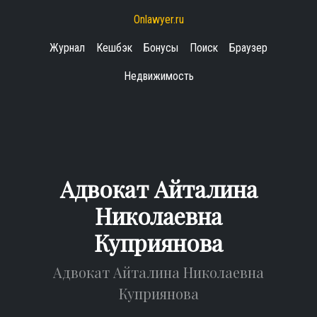
Onlawyer.ru
Журнал
Кешбэк
Бонусы
Поиск
Браузер
Недвижимость
Адвокат Айталина
Николаевна
Куприянова
Адвокат Айталина Николаевна
Куприянова