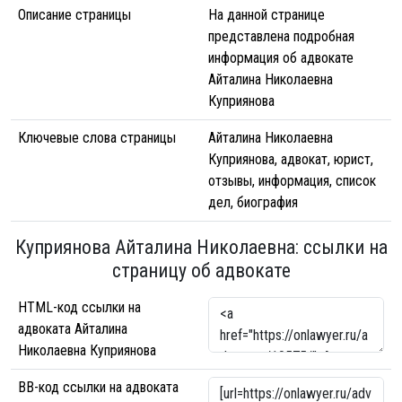
Описание страницы
На данной странице
представлена подробная
информация об адвокате
Айталина Николаевна
Куприянова
Ключевые слова страницы
Айталина Николаевна
Куприянова, адвокат, юрист,
отзывы, информация, список
дел, биография
Куприянова Айталина Николаевна: ссылки на
страницу об адвокате
HTML-код ссылки на
адвоката Айталина
Николаевна Куприянова
BB-код ссылки на адвоката