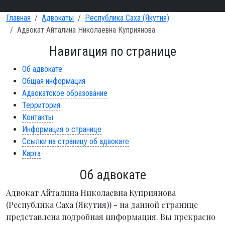
Главная
Адвокаты
Республика Саха (Якутия)
Адвокат Айталина Николаевна Куприянова
Навигация по странице
Об адвокате
Общая информация
Адвокатское образование
Территория
Контакты
Информация о странице
Ссылки на страницу об адвокате
Карта
Об адвокате
Адвокат Айталина Николаевна Куприянова
(Республика Саха (Якутия)) - на данной странице
представлена подробная информация. Вы прекрасно