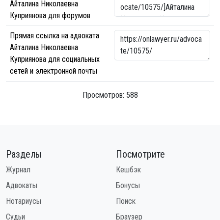
Айталина Николаевна
Куприянова для форумов
Прямая ссылка на адвоката
Айталина Николаевна
Куприянова для социальных
сетей и электронной почты
Просмотров: 588
Разделы
Посмотрите
Журнал
Кешбэк
Адвокаты
Бонусы
Нотариусы
Поиск
Судьи
Браузер