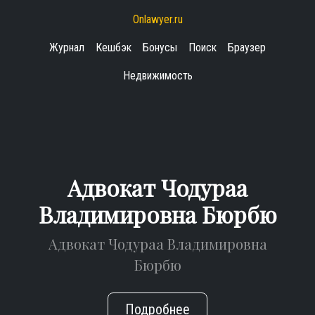
Onlawyer.ru
Журнал
Кешбэк
Бонусы
Поиск
Браузер
Недвижимость
Адвокат Чодураа
Владимировна Бюрбю
Адвокат Чодураа Владимировна
Бюрбю
Подробнее