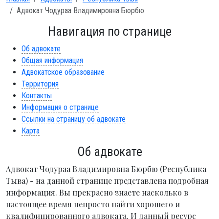
Адвокат Чодураа Владимировна Бюрбю
Навигация по странице
Об адвокате
Общая информация
Адвокатское образование
Территория
Контакты
Информация о странице
Ссылки на страницу об адвокате
Карта
Об адвокате
Адвокат Чодураа Владимировна Бюрбю (Республика
Тыва) - на данной странице представлена подробная
информация. Вы прекрасно знаете насколько в
настоящее время непросто найти хорошего и
квалифицированного адвоката. И данный ресурс