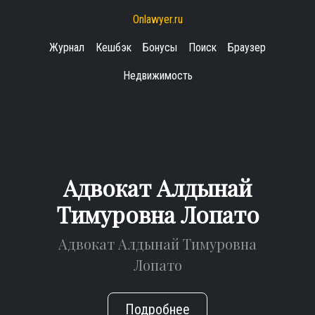
Onlawyer.ru
Журнал
Кешбэк
Бонусы
Поиск
Браузер
Недвижимость
Адвокат Алдынай
Тимуровна Лопато
Адвокат Алдынай Тимуровна
Лопато
Подробнее