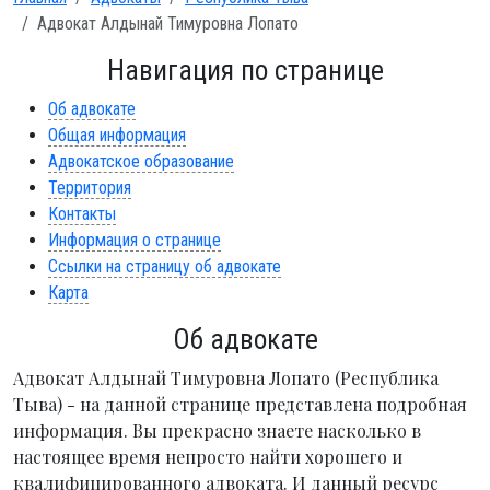
Адвокат Алдынай Тимуровна Лопато
Навигация по странице
Об адвокате
Общая информация
Адвокатское образование
Территория
Контакты
Информация о странице
Ссылки на страницу об адвокате
Карта
Об адвокате
Адвокат Алдынай Тимуровна Лопато (Республика
Тыва) - на данной странице представлена подробная
информация. Вы прекрасно знаете насколько в
настоящее время непросто найти хорошего и
квалифицированного адвоката. И данный ресурс