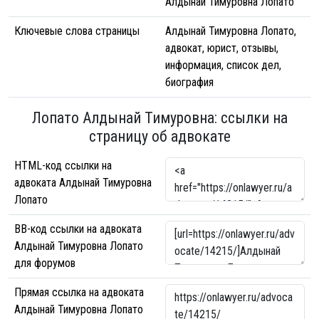
Алдынай Тимуровна Лопато
Ключевые слова страницы
Алдынай Тимуровна Лопато,
адвокат, юрист, отзывы,
информация, список дел,
биография
Лопато Алдынай Тимуровна: ссылки на
страницу об адвокате
HTML-код ссылки на
адвоката Алдынай Тимуровна
Лопато
BB-код ссылки на адвоката
Алдынай Тимуровна Лопато
для форумов
Прямая ссылка на адвоката
Алдынай Тимуровна Лопато