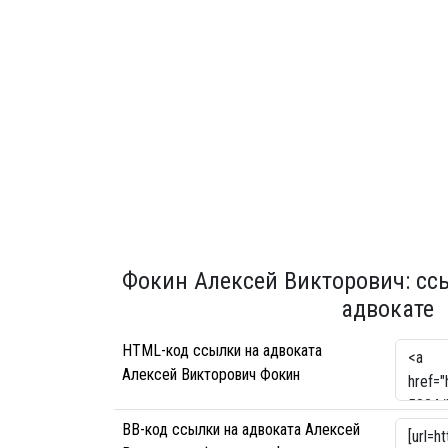
Фокин Алексей Викторович: сс
адвокате
HTML-код ссылки на адвоката
Алексей Викторович Фокин
BB-код ссылки на адвоката Алексей