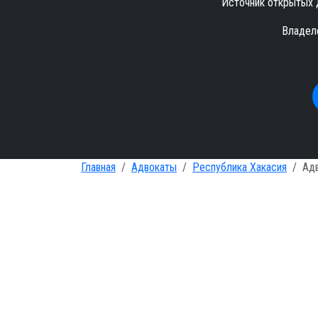
Источник открытых 
Владел
Главная
Адвокаты
Республика Хакасия
Ад