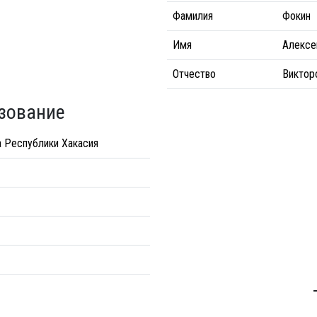
Фамилия
Фокин
Имя
Алексе
Отчество
Виктор
зование
а Республики Хакасия