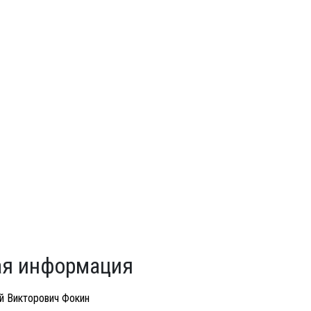
я информация
й Викторович Фокин