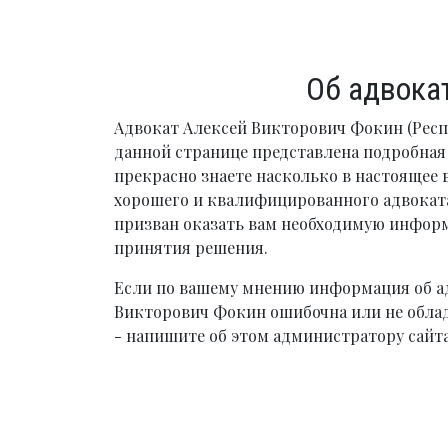
Об адвока
Адвокат Алексей Викторович Фокин (Респу
данной странице представлена подробна
прекрасно знаете насколько в настоящее 
хорошего и квалифицированного адвоката
призван оказать вам необходимую инфо
принятия решения.
Если по вашему мнению информация об а
Викторович Фокин ошибочна или не обла
- напишите об этом администратору сайта