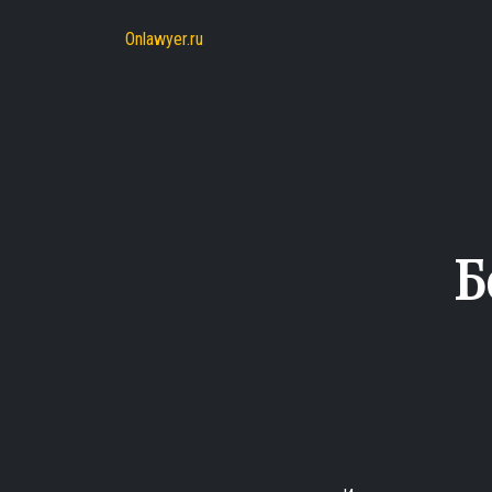
Onlawyer.ru
Б