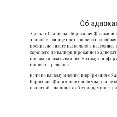
Об адвока
Адвокат Станислав Борисович Филимонов 
данной странице представлена подробна
прекрасно знаете насколько в настоящее 
хорошего и квалифицированного адвоката
призван оказать вам необходимую инфо
принятия решения.
Если по вашему мнению информация об а
Борисович Филимонов ошибочна или не о
полнотой - напишите об этом администра