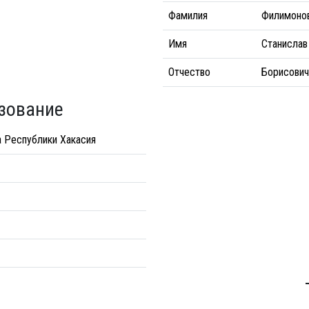
Фамилия
Филимоно
Имя
Станислав
Отчество
Борисович
зование
а Республики Хакасия