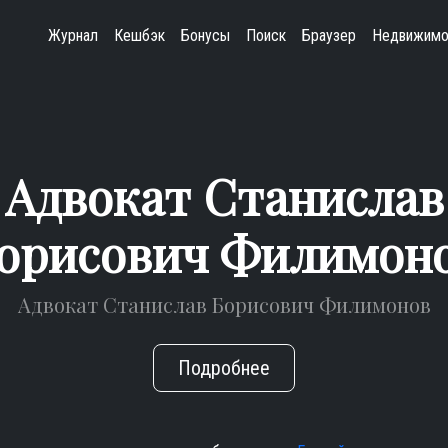
Журнал
Кешбэк
Бонусы
Поиск
Браузер
Недвижимо
Адвокат Станислав
орисович Филимон
Адвокат Станислав Борисович Филимонов
Подробнее