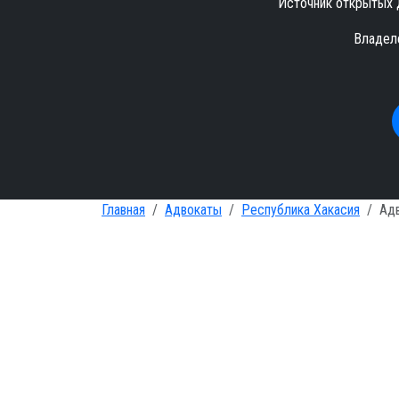
Источник открытых 
Владел
Главная
Адвокаты
Республика Хакасия
Ад