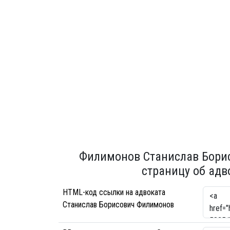
Филимонов Станислав Борис
страницу об адв
HTML-код ссылки на адвоката
Станислав Борисович Филимонов