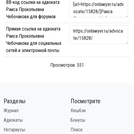
BB-код ссылки на адвоката
Раиса Прокопьевна
Чебочакова для форумов
Прямая ссылка на адвоката
Раиса Прокопьевна
Чебочакова для социальных
сетей и электронной почты
Просмотров: 551
Разделы
Посмотрите
Журнал
Кешбэк
Адвокаты
Бонусы
Нотариусы
Поиск