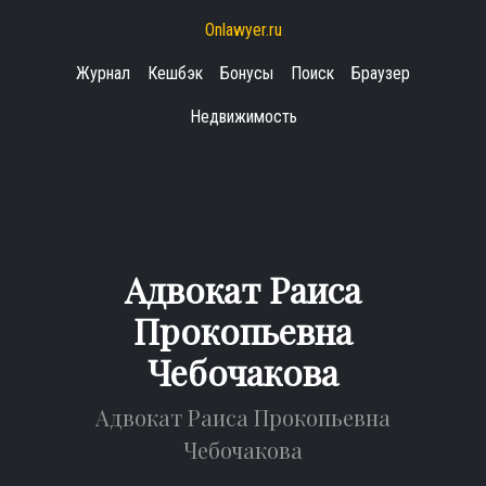
Onlawyer.ru
Журнал
Кешбэк
Бонусы
Поиск
Браузер
Недвижимость
Адвокат Раиса
Прокопьевна
Чебочакова
Адвокат Раиса Прокопьевна
Чебочакова