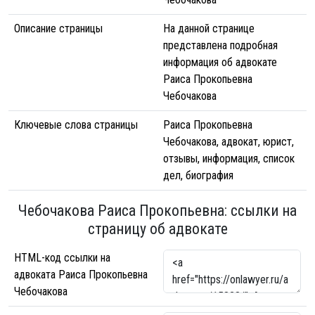
Описание страницы
На данной странице
представлена подробная
информация об адвокате
Раиса Прокопьевна
Чебочакова
Ключевые слова страницы
Раиса Прокопьевна
Чебочакова, адвокат, юрист,
отзывы, информация, список
дел, биография
Чебочакова Раиса Прокопьевна: ссылки на
страницу об адвокате
HTML-код ссылки на
адвоката Раиса Прокопьевна
Чебочакова