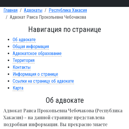
Главная
Адвокаты
Республика Хакасия
Адвокат Раиса Прокопьевна Чебочакова
Навигация по странице
Об адвокате
Общая информация
Адвокатское образование
Территория
Контакты
Информация о странице
Ссылки на страницу об адвокате
Карта
Об адвокате
Адвокат Раиса Прокопьевна Чебочакова (Республика
Хакасия) - на данной странице представлена
подробная информация. Вы прекрасно знаете