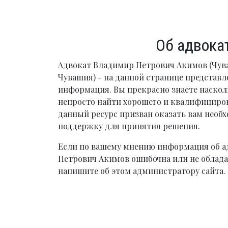
Об адвока
Адвокат Владимир Петрович Акимов (Чув
Чувашия) - на данной странице представл
информация. Вы прекрасно знаете наскол
непросто найти хорошего и квалифициров
данный ресурс призван оказать вам нео
поддержку для принятия решения.
Если по вашему мнению информация об а
Петрович Акимов ошибочна или не облада
напишите об этом администратору сайта.