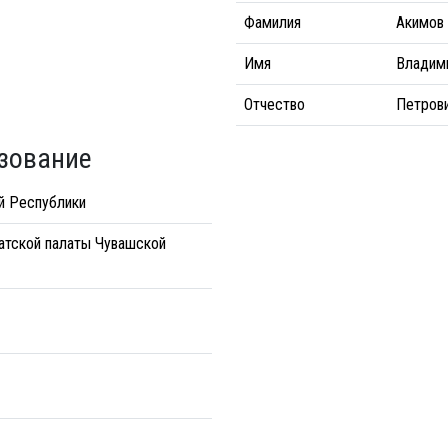
Фамилия
Акимов
Имя
Владим
Отчество
Петров
зование
й Республики
атской палаты Чувашской