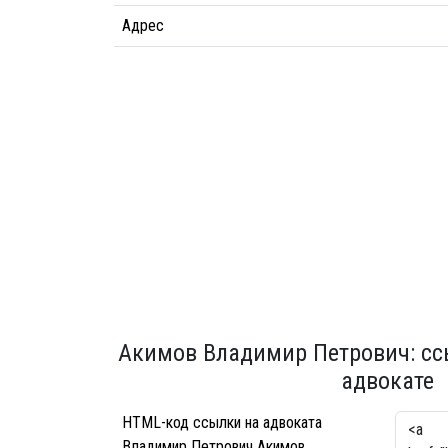
Адрес
Акимов Владимир Петрович: сс
адвокате
HTML-код ссылки на адвоката
Владимир Петрович Акимов