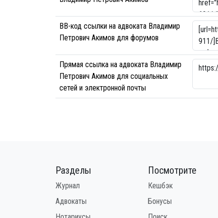
BB-код ссылки на адвоката Владимир
Петрович Акимов для форумов
Прямая ссылка на адвоката Владимир
Петрович Акимов для социальных
сетей и электронной почты
Разделы
Посмотрите
Журнал
Кешбэк
Адвокаты
Бонусы
Нотариусы
Поиск