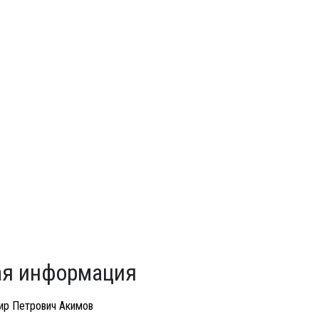
я информация
ир Петрович Акимов