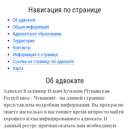
Навигация по странице
Об адвокате
Общая информация
Адвокатское образование
Территория
Контакты
Информация о странице
Ссылки на страницу об адвокате
Карта
Об адвокате
Адвокат Владимир Ильич Кузьмин (Чувашская
Республика - Чувашия) - на данной странице
представлена подробная информация. Вы прекрасно
знаете насколько в настоящее время непросто найти
хорошего и квалифицированного адвоката. И
данный ресурс призван оказать вам необходимую