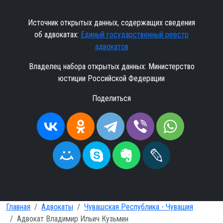
Источник открытых данных, содержащих сведения
об адвокатах:
Единый государственный реестр
адвокатов
Владелец набора открытых данных: Министерство
юстиции Российской Федерации
Поделиться
Главная
Адвокаты
Чувашская Республика - Чувашия
Адвокат Владимир Ильич Кузьмин