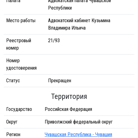
Палата
Адвокатская палата Чувашской
Республики
Место работы
Адвокатский кабинет Кузьмина
Владимира Ильича
Реестровый
21/93
номер
Номер
удостоверения
Статус
Прекращен
Территория
Государство
Российская Федерация
Округ
Приволжский федеральный округ
Регион
Чувашская Республика - Чувашия