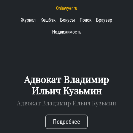
Onlawyer.ru
Журнал
Кешбэк
Бонусы
Поиск
Браузер
Недвижимость
Адвокат Владимир
Ильич Кузьмин
Адвокат Владимир Ильич Кузьмин
Подробнее