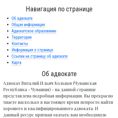
Навигация по странице
Об адвокате
Общая информация
Адвокатское образование
Территория
Контакты
Информация о странице
Ссылки на страницу об адвокате
Карта
Об адвокате
Адвокат Виталий Ильич Кольцов (Чувашская
Республика - Чувашия) - на данной странице
представлена подробная информация. Вы прекрасно
знаете насколько в настоящее время непросто найти
хорошего и квалифицированного адвоката. И
данный ресурс призван оказать вам необходимую