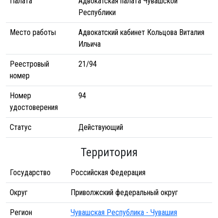
Палата
Адвокатская палата Чувашской
Республики
Место работы
Адвокатский кабинет Кольцова Виталия
Ильича
Реестровый
21/94
номер
Номер
94
удостоверения
Статус
Действующий
Территория
Государство
Российская Федерация
Округ
Приволжский федеральный округ
Регион
Чувашская Республика - Чувашия