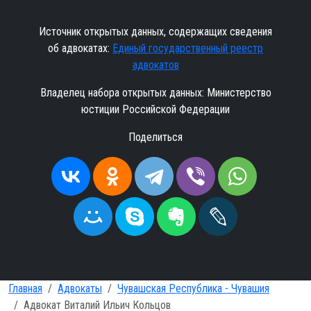
Источник открытых данных, содержащих сведения
об адвокатах:
Единый государственный реестр
адвокатов
Владелец набора открытых данных: Министерство
юстиции Российской Федерации
Поделиться
Главная
Адвокаты
Чувашская Республика - Чувашия
Адвокат Виталий Ильич Кольцов