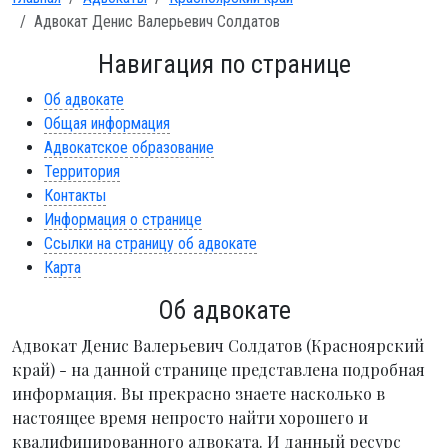
Адвокат Денис Валерьевич Солдатов
Навигация по странице
Об адвокате
Общая информация
Адвокатское образование
Территория
Контакты
Информация о странице
Ссылки на страницу об адвокате
Карта
Об адвокате
Адвокат Денис Валерьевич Солдатов (Красноярский
край) - на данной странице представлена подробная
информация. Вы прекрасно знаете насколько в
настоящее время непросто найти хорошего и
квалифицированного адвоката. И данный ресурс