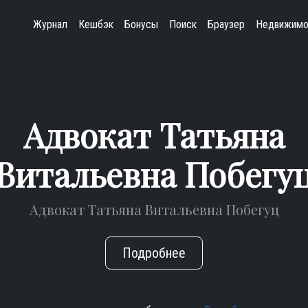
Журнал
Кешбэк
Бонусы
Поиск
Браузер
Недвижимо
Адвокат Татьяна
Витальевна Побегу
Адвокат Татьяна Витальевна Побегуц
Подробнее