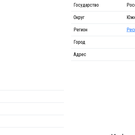
Государство
Рос
Округ
Южн
Регион
Рес
Город
Адрес