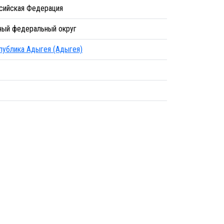
сийская Федерация
ый федеральный округ
публика Адыгея (Адыгея)