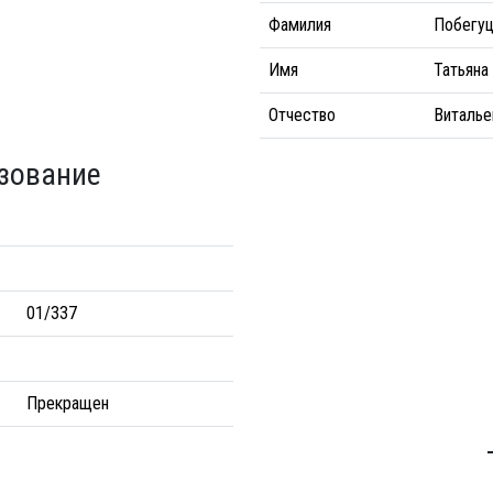
Фамилия
Побегу
Имя
Татьяна
Отчество
Виталье
зование
01/337
Прекращен