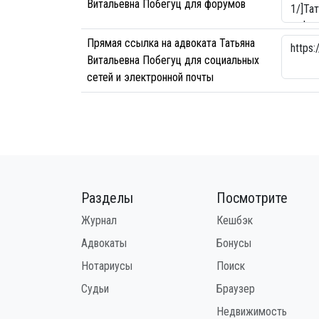
Витальевна Побегуц для форумов
Прямая ссылка на адвоката Татьяна
Витальевна Побегуц для социальных
сетей и электронной почты
Разделы
Посмотрите
Журнал
Кешбэк
Адвокаты
Бонусы
Нотариусы
Поиск
Судьи
Браузер
Недвижимость