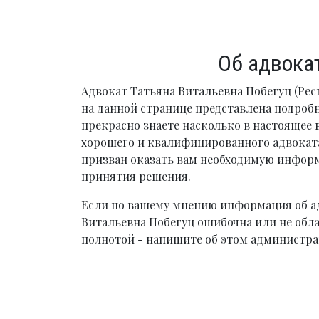
Об адвока
Адвокат Татьяна Витальевна Побегуц (Рес
на данной странице представлена подроб
прекрасно знаете насколько в настоящее 
хорошего и квалифицированного адвоката
призван оказать вам необходимую инфо
принятия решения.
Если по вашему мнению информация об а
Витальевна Побегуц ошибочна или не обл
полнотой - напишите об этом администра