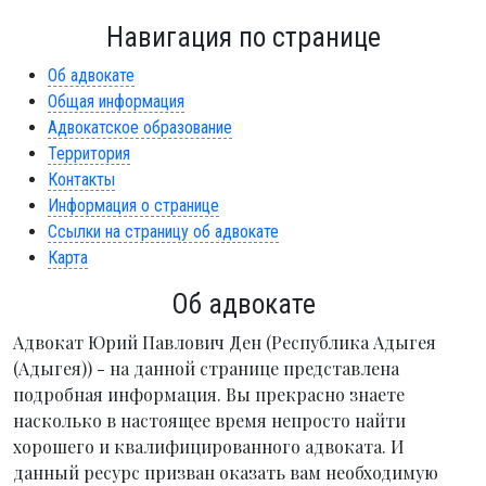
Навигация по странице
Об адвокате
Общая информация
Адвокатское образование
Территория
Контакты
Информация о странице
Ссылки на страницу об адвокате
Карта
Об адвокате
Адвокат Юрий Павлович Ден (Республика Адыгея
(Адыгея)) - на данной странице представлена
подробная информация. Вы прекрасно знаете
насколько в настоящее время непросто найти
хорошего и квалифицированного адвоката. И
данный ресурс призван оказать вам необходимую