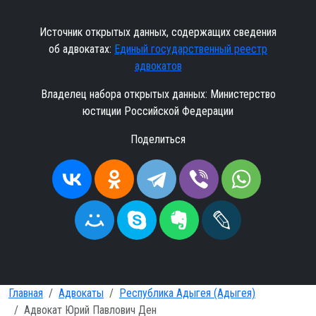
Источник открытых данных, содержащих сведения
об адвокатах:
Единый государственный реестр
адвокатов
Владелец набора открытых данных: Министерство
юстиции Российской Федерации
Поделиться
Главная
Адвокаты
Республика Адыгея (Адыгея)
Адвокат Юрий Павлович Ден