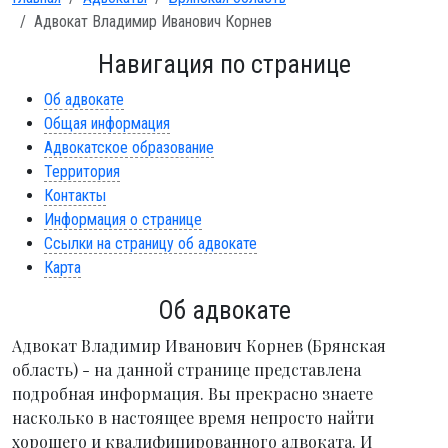
Адвокат Владимир Иванович Корнев
Навигация по странице
Об адвокате
Общая информация
Адвокатское образование
Территория
Контакты
Информация о странице
Ссылки на страницу об адвокате
Карта
Об адвокате
Адвокат Владимир Иванович Корнев (Брянская
область) - на данной странице представлена
подробная информация. Вы прекрасно знаете
насколько в настоящее время непросто найти
хорошего и квалифицированного адвоката. И