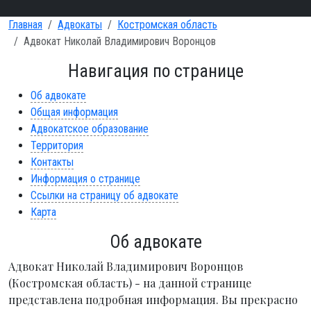
Главная
Адвокаты
Костромская область
Адвокат Николай Владимирович Воронцов
Навигация по странице
Об адвокате
Общая информация
Адвокатское образование
Территория
Контакты
Информация о странице
Ссылки на страницу об адвокате
Карта
Об адвокате
Адвокат Николай Владимирович Воронцов
(Костромская область) - на данной странице
представлена подробная информация. Вы прекрасно