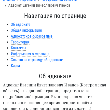
Адвокат Евгений Вячеславович Иванов
Навигация по странице
Об адвокате
Общая информация
Адвокатское образование
Территория
Контакты
Информация о странице
Ссылки на страницу об адвокате
Карта
Об адвокате
Адвокат Евгений Вячеславович Иванов (Костромская
область) - на данной странице представлена
подробная информация. Вы прекрасно знаете
насколько в настоящее время непросто найти
хорошего и квалифицированного адвоката. И