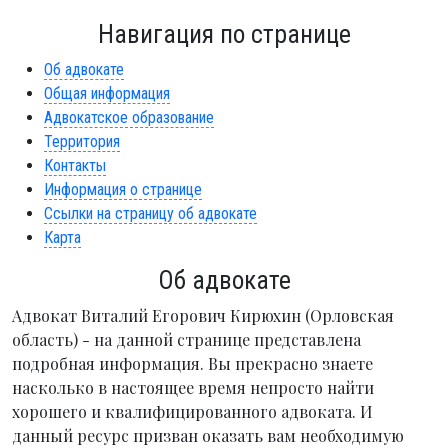
Навигация по странице
Об адвокате
Общая информация
Адвокатское образование
Территория
Контакты
Информация о странице
Ссылки на страницу об адвокате
Карта
Об адвокате
Адвокат Виталий Егорович Кирюхин (Орловская
область) - на данной странице представлена
подробная информация. Вы прекрасно знаете
насколько в настоящее время непросто найти
хорошего и квалифицированного адвоката. И
данный ресурс призван оказать вам необходимую