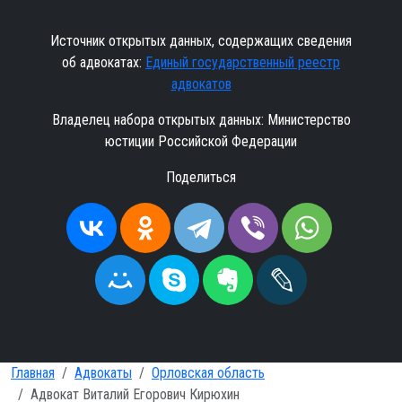
Источник открытых данных, содержащих сведения
об адвокатах:
Единый государственный реестр
адвокатов
Владелец набора открытых данных: Министерство
юстиции Российской Федерации
Поделиться
Главная
Адвокаты
Орловская область
Адвокат Виталий Егорович Кирюхин