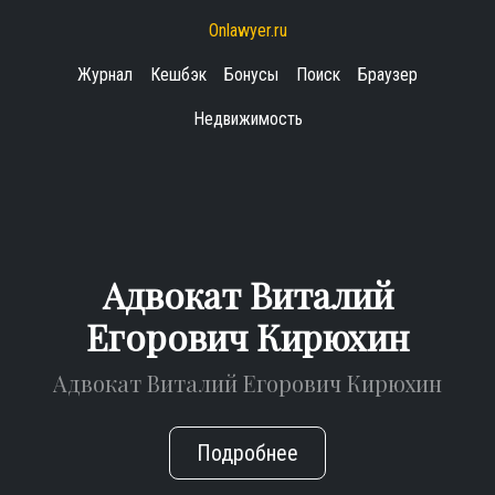
Onlawyer.ru
Журнал
Кешбэк
Бонусы
Поиск
Браузер
Недвижимость
Адвокат Виталий
Егорович Кирюхин
Адвокат Виталий Егорович Кирюхин
Подробнее