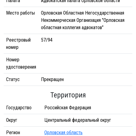
Палата
Адвокатская палата Орловской области
Место работы
Орловская Областная Негосударственная
Некоммерческая Организация "Орловская
областная коллегия адвокатов"
Реестровый
57/94
номер
Номер
удостоверения
Статус
Прекращен
Территория
Государство
Российская Федерация
Округ
Центральный федеральный округ
Регион
Орловская область