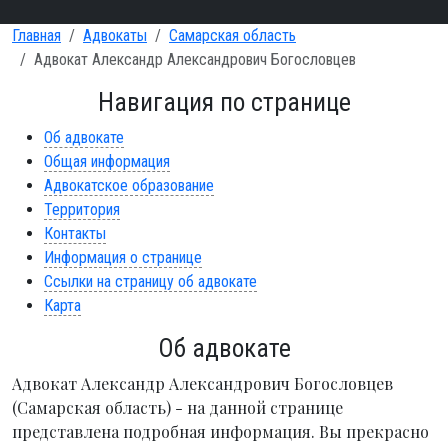
Главная
Адвокаты
Самарская область
Адвокат Александр Александрович Богословцев
Навигация по странице
Об адвокате
Общая информация
Адвокатское образование
Территория
Контакты
Информация о странице
Ссылки на страницу об адвокате
Карта
Об адвокате
Адвокат Александр Александрович Богословцев
(Самарская область) - на данной странице
представлена подробная информация. Вы прекрасно