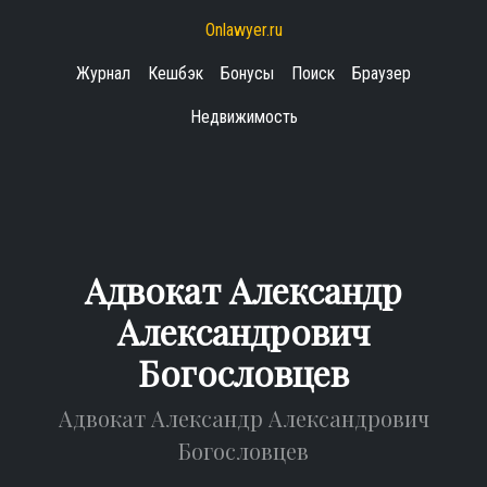
Onlawyer.ru
Журнал
Кешбэк
Бонусы
Поиск
Браузер
Недвижимость
Адвокат Александр
Александрович
Богословцев
Адвокат Александр Александрович
Богословцев