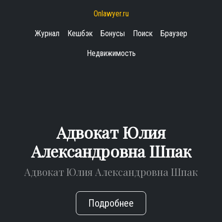
Onlawyer.ru
Журнал
Кешбэк
Бонусы
Поиск
Браузер
Недвижимость
Адвокат Юлия
Александровна Шпак
Адвокат Юлия Александровна Шпак
Подробнее