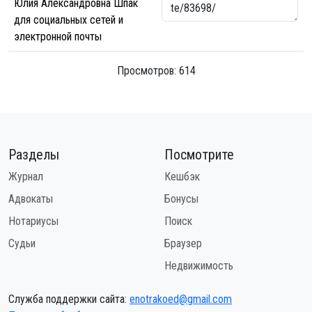
Юлия Александровна Шпак
для социальных сетей и
электронной почты
Просмотров: 614
Разделы
Посмотрите
Журнал
Кешбэк
Адвокаты
Бонусы
Нотариусы
Поиск
Судьи
Браузер
Недвижимость
Служба поддержки сайта:
enotrakoed@gmail.com