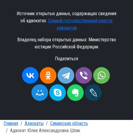
Источник открытых данных, содержащих сведения
об адвокатах:
Единый государственный реестр
адвокатов
Владелец набора открытых данных: Министерство
юстиции Российской Федерации
Поделиться
Главная
Адвокаты
Самарская область
Адвокат Юлия Александровна Шпак