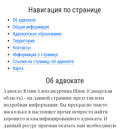
Навигация по странице
Об адвокате
Общая информация
Адвокатское образование
Территория
Контакты
Информация о странице
Ссылки на страницу об адвокате
Карта
Об адвокате
Адвокат Юлия Александровна Шпак (Самарская
область) - на данной странице представлена
подробная информация. Вы прекрасно знаете
насколько в настоящее время непросто найти
хорошего и квалифицированного адвоката. И
данный ресурс призван оказать вам необходимую