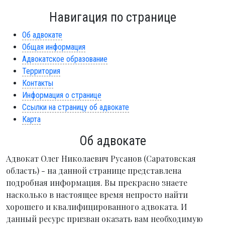
Навигация по странице
Об адвокате
Общая информация
Адвокатское образование
Территория
Контакты
Информация о странице
Ссылки на страницу об адвокате
Карта
Об адвокате
Адвокат Олег Николаевич Русанов (Саратовская
область) - на данной странице представлена
подробная информация. Вы прекрасно знаете
насколько в настоящее время непросто найти
хорошего и квалифицированного адвоката. И
данный ресурс призван оказать вам необходимую