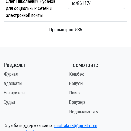
Олег Николаевич Русанов
для социальных сетей и
электронной почты
Просмотров: 536
Разделы
Посмотрите
Журнал
Кешбэк
Адвокаты
Бонусы
Нотариусы
Поиск
Судьи
Браузер
Недвижимость
Служба поддержки сайта:
enotrakoed@gmail.com