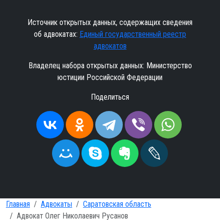
Источник открытых данных, содержащих сведения
об адвокатах:
Единый государственный реестр
адвокатов
Владелец набора открытых данных: Министерство
юстиции Российской Федерации
Поделиться
Главная
Адвокаты
Саратовская область
Адвокат Олег Николаевич Русанов