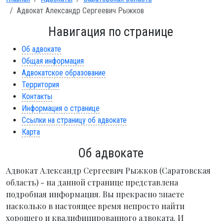
Адвокат Александр Сергеевич Рыжков
Навигация по странице
Об адвокате
Общая информация
Адвокатское образование
Территория
Контакты
Информация о странице
Ссылки на страницу об адвокате
Карта
Об адвокате
Адвокат Александр Сергеевич Рыжков (Саратовская
область) - на данной странице представлена
подробная информация. Вы прекрасно знаете
насколько в настоящее время непросто найти
хорошего и квалифицированного адвоката. И