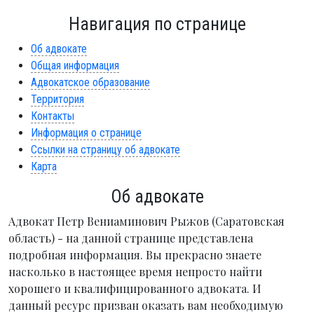
Навигация по странице
Об адвокате
Общая информация
Адвокатское образование
Территория
Контакты
Информация о странице
Ссылки на страницу об адвокате
Карта
Об адвокате
Адвокат Петр Вениаминович Рыжов (Саратовская
область) - на данной странице представлена
подробная информация. Вы прекрасно знаете
насколько в настоящее время непросто найти
хорошего и квалифицированного адвоката. И
данный ресурс призван оказать вам необходимую