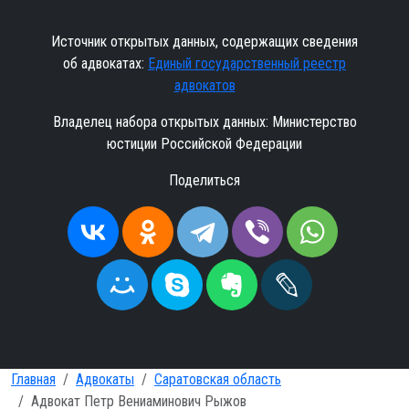
Источник открытых данных, содержащих сведения
об адвокатах:
Единый государственный реестр
адвокатов
Владелец набора открытых данных: Министерство
юстиции Российской Федерации
Поделиться
Главная
Адвокаты
Саратовская область
Адвокат Петр Вениаминович Рыжов