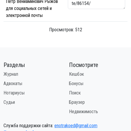
Петр Вениаминович Рыжов
для социальных сетей и
электронной почты
Просмотров: 512
Разделы
Посмотрите
Журнал
Кешбэк
Адвокаты
Бонусы
Нотариусы
Поиск
Судьи
Браузер
Недвижимость
Служба поддержки сайта:
enotrakoed@gmail.com