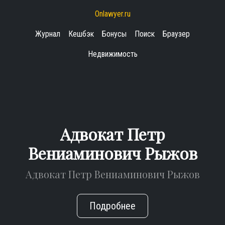
Onlawyer.ru
Журнал
Кешбэк
Бонусы
Поиск
Браузер
Недвижимость
Адвокат Петр
Вениаминович Рыжов
Адвокат Петр Вениаминович Рыжов
Подробнее