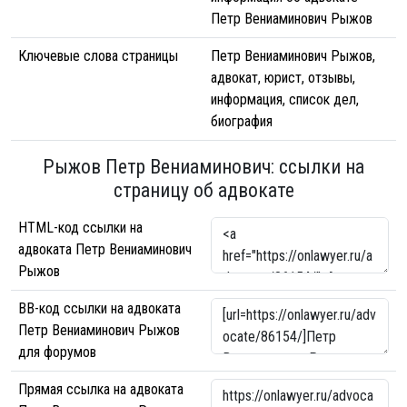
Петр Вениаминович Рыжов
Ключевые слова страницы
Петр Вениаминович Рыжов,
адвокат, юрист, отзывы,
информация, список дел,
биография
Рыжов Петр Вениаминович: ссылки на
страницу об адвокате
HTML-код ссылки на
адвоката Петр Вениаминович
Рыжов
BB-код ссылки на адвоката
Петр Вениаминович Рыжов
для форумов
Прямая ссылка на адвоката