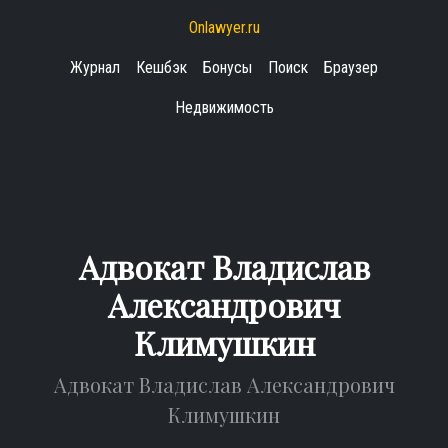
Onlawyer.ru
Журнал
Кешбэк
Бонусы
Поиск
Браузер
Недвижимость
Адвокат Владислав
Александрович
Климушкин
Адвокат Владислав Александрович
Климушкин