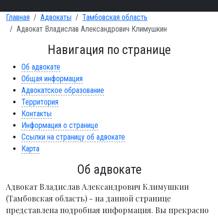
Главная
Адвокаты
Тамбовская область
Адвокат Владислав Александрович Климушкин
Навигация по странице
Об адвокате
Общая информация
Адвокатское образование
Территория
Контакты
Информация о странице
Ссылки на страницу об адвокате
Карта
Об адвокате
Адвокат Владислав Александрович Климушкин
(Тамбовская область) - на данной странице
представлена подробная информация. Вы прекрасно