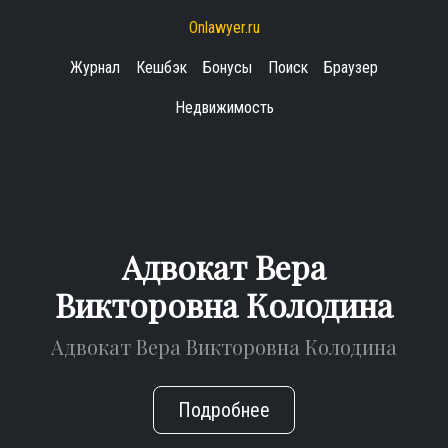
Onlawyer.ru
Журнал
Кешбэк
Бонусы
Поиск
Браузер
Недвижимость
Адвокат Вера
Викторовна Колодина
Адвокат Вера Викторовна Колодина
Подробнее