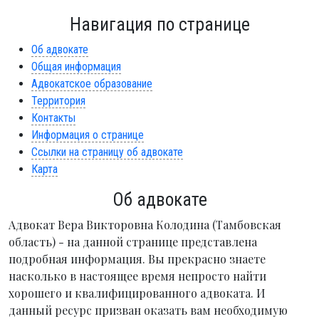
Навигация по странице
Об адвокате
Общая информация
Адвокатское образование
Территория
Контакты
Информация о странице
Ссылки на страницу об адвокате
Карта
Об адвокате
Адвокат Вера Викторовна Колодина (Тамбовская
область) - на данной странице представлена
подробная информация. Вы прекрасно знаете
насколько в настоящее время непросто найти
хорошего и квалифицированного адвоката. И
данный ресурс призван оказать вам необходимую