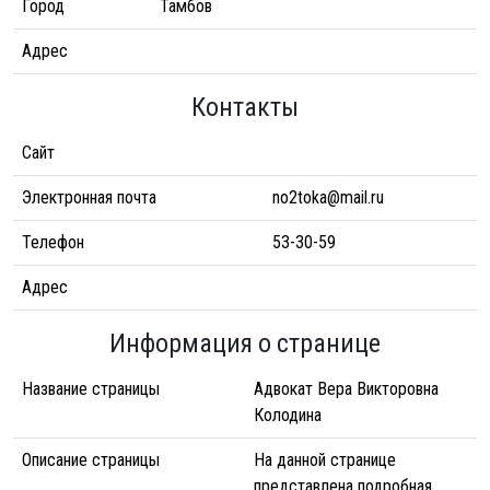
Город
Тамбов
Адрес
Контакты
Сайт
Электронная почта
no2toka@mail.ru
Телефон
53-30-59
Адрес
Информация о странице
Название страницы
Адвокат Вера Викторовна
Колодина
Описание страницы
На данной странице
представлена подробная