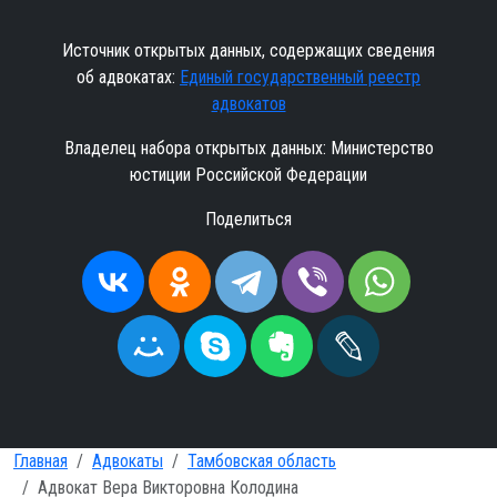
Источник открытых данных, содержащих сведения
об адвокатах:
Единый государственный реестр
адвокатов
Владелец набора открытых данных: Министерство
юстиции Российской Федерации
Поделиться
Главная
Адвокаты
Тамбовская область
Адвокат Вера Викторовна Колодина