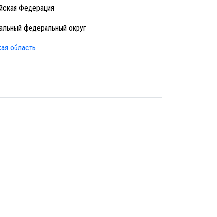
йская Федерация
альный федеральный округ
кая область