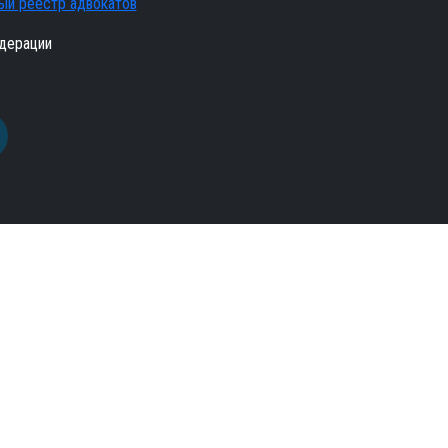
ый реестр адвокатов
дерации