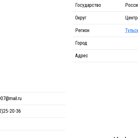
Государство
Росси
Округ
Центр
Регион
Тульс
Город
Адрес
007@mail.ru
2)25-20-36