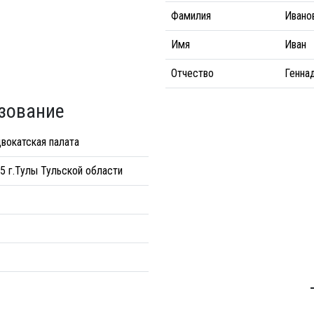
Фамилия
Ивано
Имя
Иван
Отчество
Генна
зование
вокатская палата
5 г.Тулы Тульской области