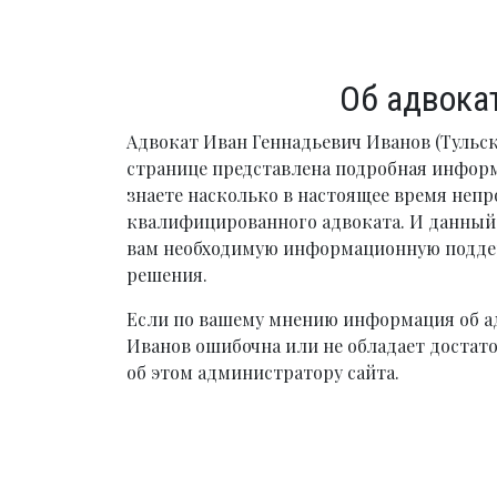
Об адвока
Адвокат Иван Геннадьевич Иванов (Тульск
странице представлена подробная инфор
знаете насколько в настоящее время непр
квалифицированного адвоката. И данный 
вам необходимую информационную подде
решения.
Если по вашему мнению информация об а
Иванов ошибочна или не обладает достат
об этом администратору сайта.