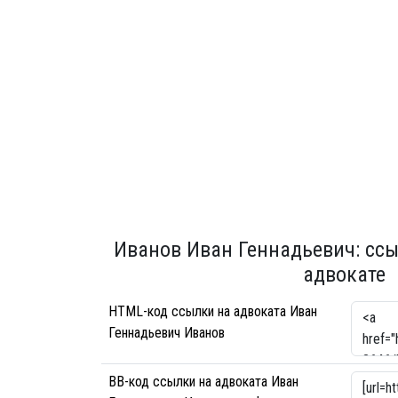
Иванов Иван Геннадьевич: ссы
адвокате
HTML-код ссылки на адвоката Иван
Геннадьевич Иванов
BB-код ссылки на адвоката Иван