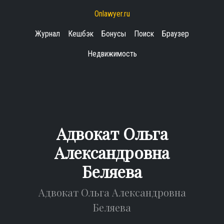
Onlawyer.ru
Журнал
Кешбэк
Бонусы
Поиск
Браузер
Недвижимость
Адвокат Ольга
Александровна
Беляева
Адвокат Ольга Александровна
Беляева