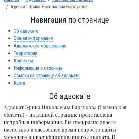
Адвокат Эрика Николаевна Барсукова
Навигация по странице
Об адвокате
Общая информация
Адвокатское образование
Территория
Контакты
Информация о странице
Ссылки на страницу об адвокате
Карта
Об адвокате
Адвокат Эрика Николаевна Барсукова (Тюменская
область) - на данной странице представлена
подробная информация. Вы прекрасно знаете
насколько в настоящее время непросто найти
хорошего и квалифицированного адвоката. И