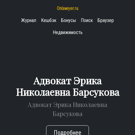
Onlawyer.ru
Журнал
Кешбэк
Бонусы
Поиск
Браузер
Недвижимость
Адвокат Эрика
Николаевна Барсукова
Адвокат Эрика Николаевна
Барсукова
Подробнее