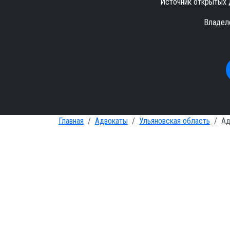
Источник открытых 
Владел
Главная
Адвокаты
Ульяновская область
Ад