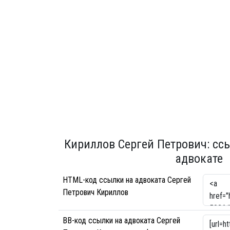
Кириллов Сергей Петрович: сс
адвокате
HTML-код ссылки на адвоката Сергей
Петрович Кириллов
BB-код ссылки на адвоката Сергей