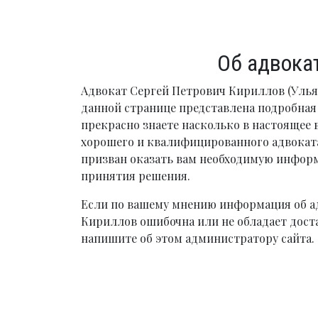
Об адвока
Адвокат Сергей Петрович Кириллов (Ульян
данной странице представлена подробна
прекрасно знаете насколько в настоящее 
хорошего и квалифицированного адвоката
призван оказать вам необходимую инфо
принятия решения.
Если по вашему мнению информация об а
Кириллов ошибочна или не обладает дост
напишите об этом администратору сайта.