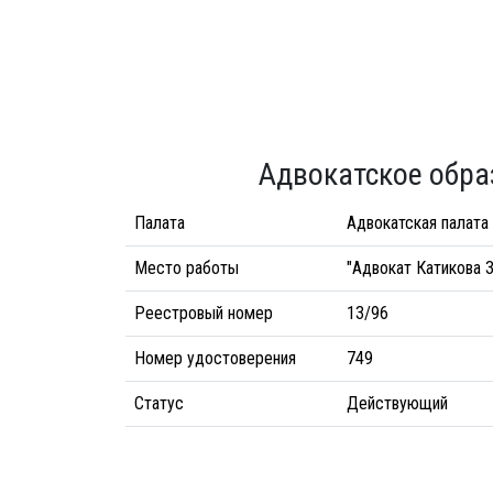
Адвокатское обра
Палата
Адвокатская палата
Место работы
"Адвокат Катикова З
Реестровый номер
13/96
Номер удостоверения
749
Статус
Действующий