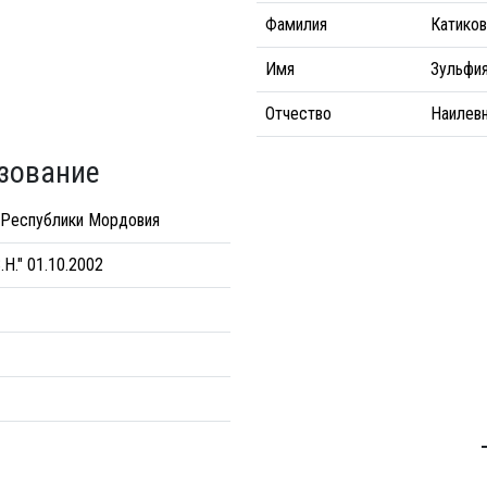
Фамилия
Катиков
Имя
Зульфи
Отчество
Наилев
зование
 Республики Мордовия
.Н." 01.10.2002