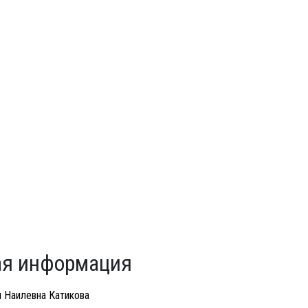
я информация
 Наилевна Катикова