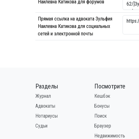
Наилевна Катикова для форумов
Прямая ссылка на адвоката Зульфия
Наилевна Катикова для социальных
сетей и электронной почты
Разделы
Посмотрите
Журнал
Кешбэк
Адвокаты
Бонусы
Нотариусы
Поиск
Судьи
Браузер
Недвижимость