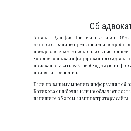
Об адвока
Адвокат Зульфия Наилевна Катикова (Рес
данной странице представлена подробна
прекрасно знаете насколько в настоящее 
хорошего и квалифицированного адвоката
призван оказать вам необходимую инфо
принятия решения.
Если по вашему мнению информация об а
Катикова ошибочна или не обладает доста
напишите об этом администратору сайта.