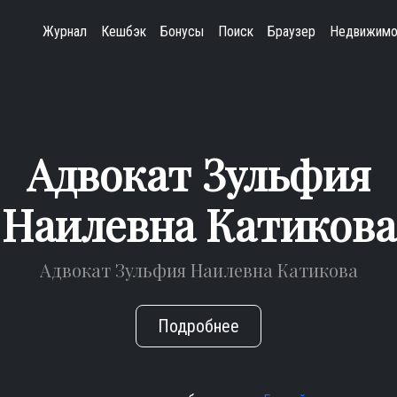
Журнал
Кешбэк
Бонусы
Поиск
Браузер
Недвижимо
Адвокат Зульфия
Наилевна Катикова
Адвокат Зульфия Наилевна Катикова
Подробнее