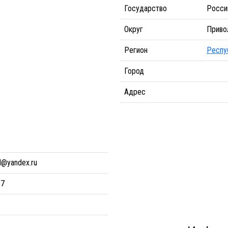
Государство
Росси
Округ
Приво
Регион
Респу
Город
Адрес
l@yandex.ru
57