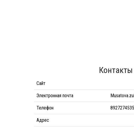
Контакты
Сайт
Электронная почта
Musatova.zu
Телефон
892727453
Адрес