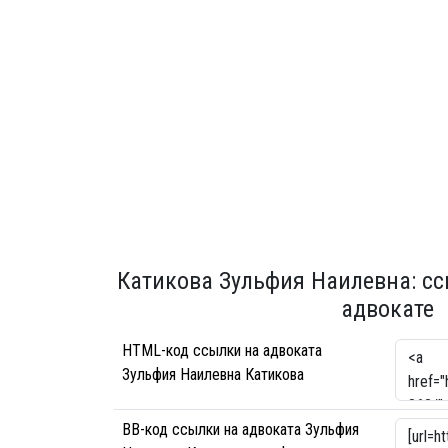
Катикова Зульфия Наилевна: сс
адвокате
HTML-код ссылки на адвоката
Зульфия Наилевна Катикова
BB-код ссылки на адвоката Зульфия