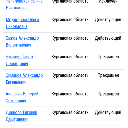
Чепилевская Галина
Курганская область
Исключен
Николаевна
Медведева Ольга
Курганская область
Действующий
Николаевна
Быков Александр
Курганская область
Действующий
Валентинович
Чувакин Павел
Курганская область
Прекращен
Леонидович
Симаков Александр
Курганская область
Прекращен
Евгеньевич
Аношкин Валерий
Курганская область
Прекращен
Семенович
Денисов Евгений
Курганская область
Действующий
Дмитриевич