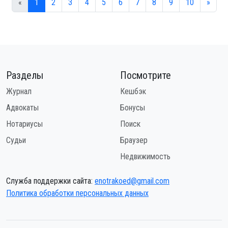
«
1
2
3
4
5
6
7
8
9
10
»
Разделы
Посмотрите
Журнал
Кешбэк
Адвокаты
Бонусы
Нотариусы
Поиск
Судьи
Браузер
Недвижимость
Служба поддержки сайта:
enotrakoed@gmail.com
Политика обработки персональных данных