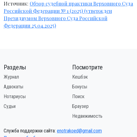
Источник:
Обзор судебной практики Верховного Суда
Российской Федерации № 1 (2025) (утвержден
Президиумом Верховного Суда Российской
Федерации 25.04.2025)
Разделы
Посмотрите
Журнал
Кешбэк
Адвокаты
Бонусы
Нотариусы
Поиск
Судьи
Браузер
Недвижимость
Служба поддержки сайта:
enotrakoed@gmail.com