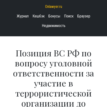
Onlawyer.ru
Журнал
Кешбэк
Бонусы
Поиск
Браузер
Недвижимость
Позиция ВС РФ по
вопросу уголовной
ответственности за
участие в
террористической
организации до