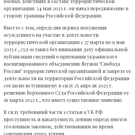
боевых действиях в составе террористической
организации. 24 мая 2023 г. он начал передвижение в
сторону границы Российской Федерации.
Вместе с тем, определяя период покушения
осужденного на участие в деятельности
террористической организации с 27 марта по 9 мая
2023 г., суд оставил без внимания дату официальной
публикации сведений о признании украинского
военизированного объединения Легион "Свобода
России" террористической организацией и запрете ее
деятельности на территории Российской Федерации
согласно вступившему в силу 25 апреля 2023 г.
решению Верховного Суда Российской Федерации от
16 марта 2023 г., что имеет существенное значение.
В силу требований части 1 статьи 9 УК РФ
преступность и наказуемость деяния определяются
уголовным законом, действовавшим во время
совершения этого деяния.