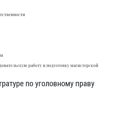
етственности
ам
овательскую работу и подготовку магистерской
тратуре по уголовному праву