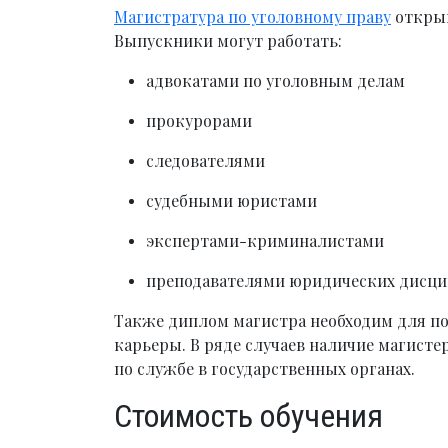
Магистратура по уголовному праву
открыв
Выпускники могут работать:
адвокатами по уголовным делам
прокурорами
следователями
судебными юристами
экспертами-криминалистами
преподавателями юридических дисц
Также диплом магистра необходим для по
карьеры. В ряде случаев наличие магист
по службе в государственных органах.
Стоимость обучения