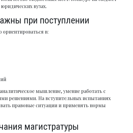
 юридических вузах.
важны при поступлении
 ориентироваться в:
ний
аналитическое мышление, умение работать с
ыми решениями. На вступительных испытаниях
овать правовые ситуации и применять нормы
чания магистратуры