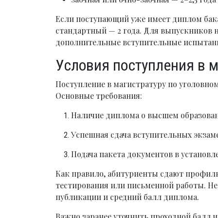
Если поступающий уже имеет диплом бак
стандартный — 2 года. Для выпускников
дополнительные вступительные испытани
Условия поступления в м
Поступление в магистратуру по уголовном
Основные требования:
Наличие диплома о высшем образовани
Успешная сдача вступительных экзам
Подача пакета документов в установл
Как правило, абитуриенты сдают профил
тестирования или письменной работы. Н
публикации и средний балл диплома.
Важно заранее уточнить проходной балл 