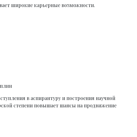
ает широкие карьерные возможности.
иплин
ступления в аспирантуру и построения научной
ерской степени повышает шансы на продвижение