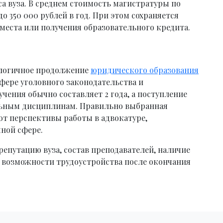
са вуза. В среднем стоимость магистратуры по
до 350 000 рублей в год. При этом сохраняется
еста или получения образовательного кредита.
 логичное продолжение
юридического образования
сфере уголовного законодательства и
ения обычно составляет 2 года, а поступление
льным дисциплинам. Правильно выбранная
т перспективы работы в адвокатуре,
чной сфере.
епутацию вуза, состав преподавателей, наличие
возможности трудоустройства после окончания