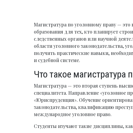
Магистратура по уголовному праву — это
образования для тех, кто планирует стро
следственных органов или научной деятел
области уголовного законодательства, уг
получить практические навыки, необходи
и судебной системе.
Что такое магистратура 
Магистратура — это вторая ступень высш
специалитета. Направление «уголовное пр
«Юриспруденция». Обучение ориентирован
законодательства, квалификацию преступ
международное уголовное право.
Студенты изучают такие дисциплины, как