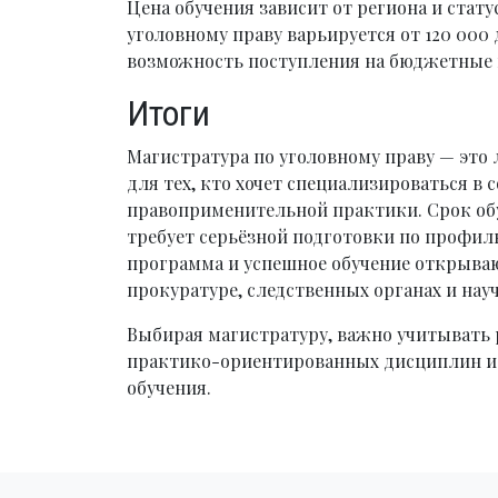
Цена обучения зависит от региона и стату
уголовному праву варьируется от 120 000 
возможность поступления на бюджетные м
Итоги
Магистратура по уголовному праву — это
для тех, кто хочет специализироваться в 
правоприменительной практики. Срок обуч
требует серьёзной подготовки по профи
программа и успешное обучение открываю
прокуратуре, следственных органах и нау
Выбирая магистратуру, важно учитывать р
практико-ориентированных дисциплин и 
обучения.