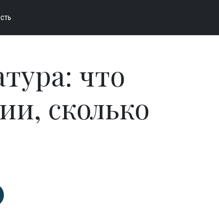
сть
тура: что
ии, сколько