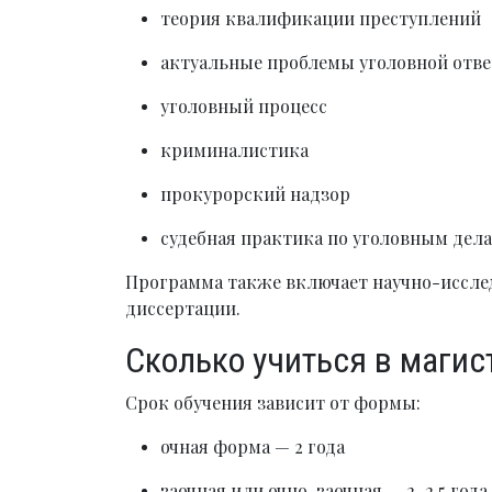
теория квалификации преступлений
актуальные проблемы уголовной отв
уголовный процесс
криминалистика
прокурорский надзор
судебная практика по уголовным дел
Программа также включает научно-исслед
диссертации.
Сколько учиться в магис
Срок обучения зависит от формы:
очная форма — 2 года
заочная или очно-заочная — 2–2,5 года