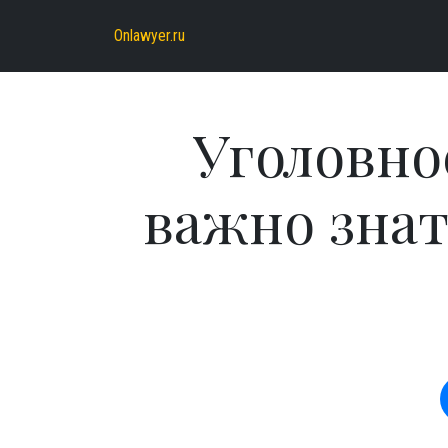
Onlawyer.ru
Уголовно
важно знат