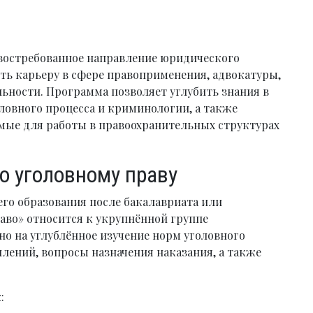
 востребованное направление юридического
ить карьеру в сфере правоприменения, адвокатуры,
ьности. Программа позволяет углубить знания в
оловного процесса и криминологии, а также
мые для работы в правоохранительных структурах
по уголовному праву
его образования после бакалавриата или
аво» относится к укрупнённой группе
о на углублённое изучение норм уголовного
лений, вопросы назначения наказания, а также
: