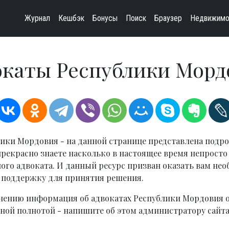
Журнал
Кешбэк
Бонусы
Поиск
Браузер
Недвижимо
окаты Республики Морд
ики Мордовия - на данной странице представлена подр
рекрасно знаете насколько в настоящее время непросто
го адвоката. И данный ресурс призван оказать вам не
поддержку для принятия решения.
нению информация об адвокатах Республики Мордовия 
чной полнотой - напишите об этом администратору сайта