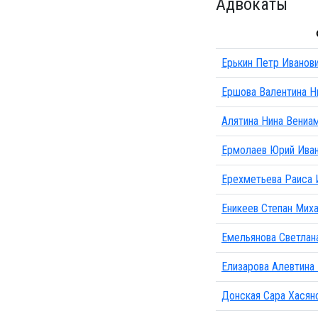
Адвокаты
Ерькин Петр Иванов
Ершова Валентина Н
Алятина Нина Вениа
Ермолаев Юрий Ива
Ерехметьева Раиса 
Еникеев Степан Мих
Емельянова Светлан
Елизарова Алевтина
Донская Сара Хасян