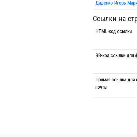
Диденко Игорь Мар
Ссылки на ст
HTML-код ссылки
BB-код ссылки для 
Прямая ссылка для 
почты