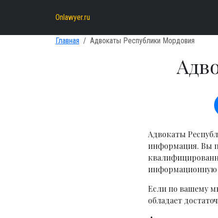
Onlawyer.ru
Главная
Адвокаты Республики Мордовия
Адв
Адвокаты Республ
информация. Вы п
квалифицированно
информационную 
Если по вашему м
обладает достато