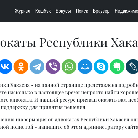
Журнал
Кешбэк
Бонусы
Поиск
Браузер
Недвижимо
окаты Республики Хак
ики Хакасия - на данной странице представлена подроб
ете насколько в настоящее время непросто найти хороше
го адвоката. И данный ресурс призван оказать вам не
поддержку для принятия решения.
нению информация об адвокатах Республики Хакасия ош
чной полнотой - напишите об этом администратору сайта