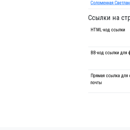
Соломенная Светлан
Ссылки на ст
HTML-код ссылки
BB-код ссылки для 
Прямая ссылка для 
почты