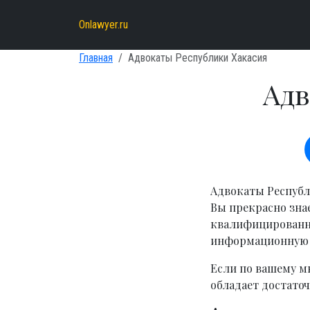
Onlawyer.ru
Главная
Адвокаты Республики Хакасия
Адв
Адвокаты Республ
Вы прекрасно зна
квалифицированно
информационную 
Если по вашему м
обладает достато