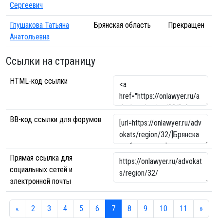
Сергеевич
Глушакова Татьяна
Брянская область
Прекращен
Анатольевна
Ссылки на страницу
HTML-код ссылки
BB-код ссылки для форумов
Прямая ссылка для
социальных сетей и
электронной почты
«
2
3
4
5
6
7
8
9
10
11
»