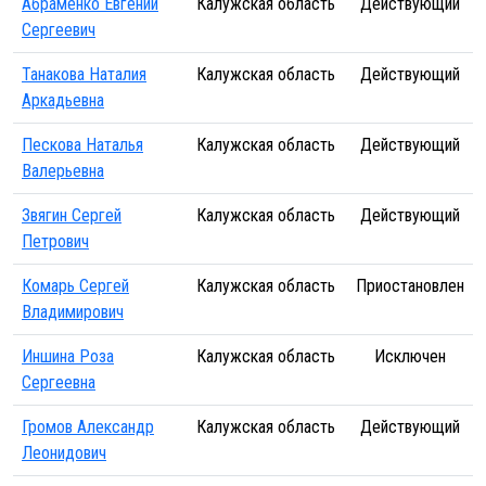
Абраменко Евгений
Калужская область
Действующий
Сергеевич
Танакова Наталия
Калужская область
Действующий
Аркадьевна
Пескова Наталья
Калужская область
Действующий
Валерьевна
Звягин Сергей
Калужская область
Действующий
Петрович
Комарь Сергей
Калужская область
Приостановлен
Владимирович
Иншина Роза
Калужская область
Исключен
Сергеевна
Громов Александр
Калужская область
Действующий
Леонидович