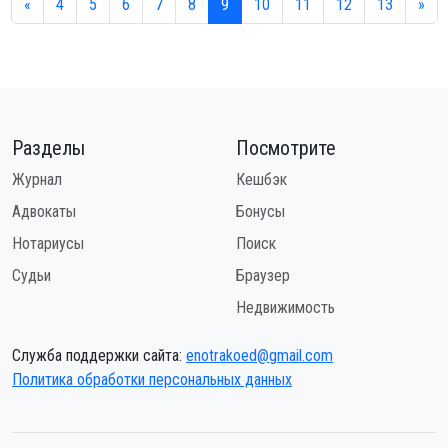
«
4
5
6
7
8
9
10
11
12
13
»
Разделы
Посмотрите
Журнал
Кешбэк
Адвокаты
Бонусы
Нотариусы
Поиск
Судьи
Браузер
Недвижимость
Служба поддержки сайта:
enotrakoed@gmail.com
Политика обработки персональных данных