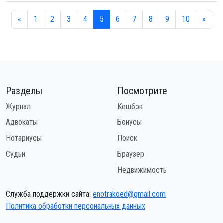
«
1
2
3
4
5
6
7
8
9
10
»
Разделы
Посмотрите
Журнал
Кешбэк
Адвокаты
Бонусы
Нотариусы
Поиск
Судьи
Браузер
Недвижимость
Служба поддержки сайта:
enotrakoed@gmail.com
Политика обработки персональных данных