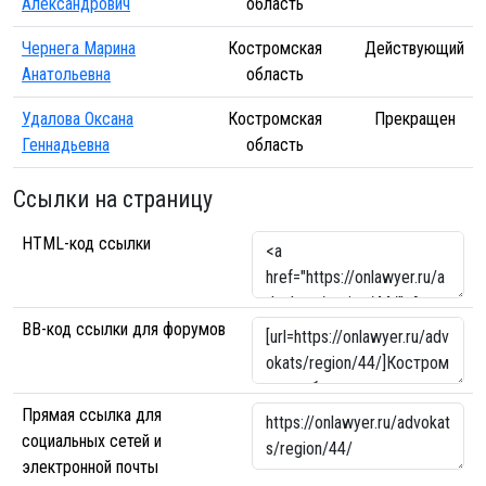
Александрович
область
Чернега Марина
Костромская
Действующий
Анатольевна
область
Удалова Оксана
Костромская
Прекращен
Геннадьевна
область
Ссылки на страницу
HTML-код ссылки
BB-код ссылки для форумов
Прямая ссылка для
социальных сетей и
электронной почты