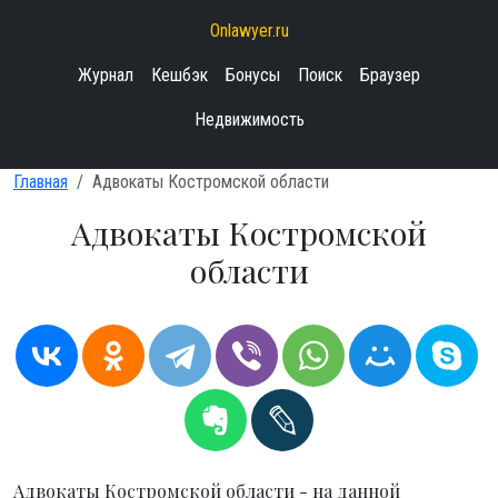
Onlawyer.ru
Журнал
Кешбэк
Бонусы
Поиск
Браузер
Недвижимость
Главная
Адвокаты Костромской области
Адвокаты Костромской
области
Адвокаты Костромской области - на данной