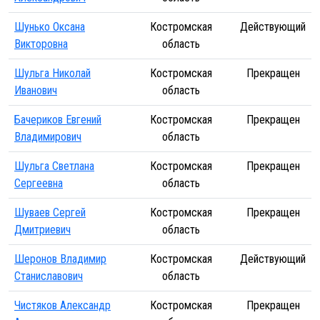
Шунько Оксана
Костромская
Действующий
Викторовна
область
Шульга Николай
Костромская
Прекращен
Иванович
область
Бачериков Евгений
Костромская
Прекращен
Владимирович
область
Шульга Светлана
Костромская
Прекращен
Сергеевна
область
Шуваев Сергей
Костромская
Прекращен
Дмитриевич
область
Шеронов Владимир
Костромская
Действующий
Станиславович
область
Чистяков Александр
Костромская
Прекращен