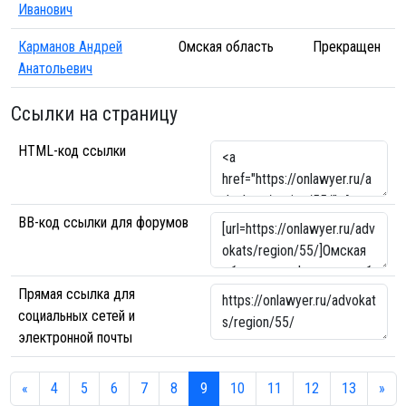
Иванович
Карманов Андрей
Омская область
Прекращен
Анатольевич
Ссылки на страницу
HTML-код ссылки
BB-код ссылки для форумов
Прямая ссылка для
социальных сетей и
электронной почты
«
4
5
6
7
8
9
10
11
12
13
»