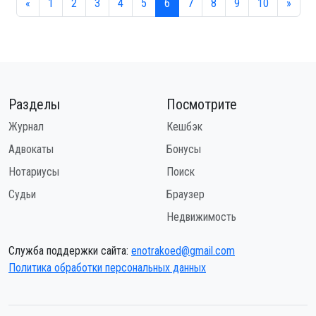
«
1
2
3
4
5
6
7
8
9
10
»
Разделы
Посмотрите
Журнал
Кешбэк
Адвокаты
Бонусы
Нотариусы
Поиск
Судьи
Браузер
Недвижимость
Служба поддержки сайта:
enotrakoed@gmail.com
Политика обработки персональных данных