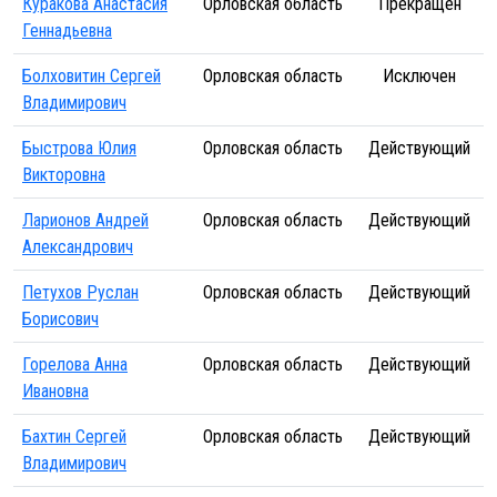
Куракова Анастасия
Орловская область
Прекращен
Геннадьевна
Болховитин Сергей
Орловская область
Исключен
Владимирович
Быстрова Юлия
Орловская область
Действующий
Викторовна
Ларионов Андрей
Орловская область
Действующий
Александрович
Петухов Руслан
Орловская область
Действующий
Борисович
Горелова Анна
Орловская область
Действующий
Ивановна
Бахтин Сергей
Орловская область
Действующий
Владимирович