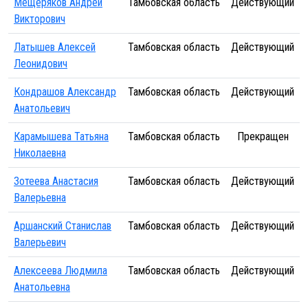
Мещеряков Андрей
Тамбовская область
Действующий
Викторович
Латышев Алексей
Тамбовская область
Действующий
Леонидович
Кондрашов Александр
Тамбовская область
Действующий
Анатольевич
Карамышева Татьяна
Тамбовская область
Прекращен
Николаевна
Зотеева Анастасия
Тамбовская область
Действующий
Валерьевна
Аршанский Станислав
Тамбовская область
Действующий
Валерьевич
Алексеева Людмила
Тамбовская область
Действующий
Анатольевна