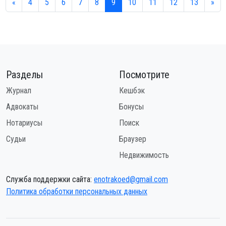
«
4
5
6
7
8
9
10
11
12
13
»
Разделы
Посмотрите
Журнал
Кешбэк
Адвокаты
Бонусы
Нотариусы
Поиск
Судьи
Браузер
Недвижимость
Служба поддержки сайта:
enotrakoed@gmail.com
Политика обработки персональных данных