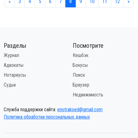
«
3
4
5
6
7
8
9
10
11
12
»
Разделы
Посмотрите
Журнал
Кешбэк
Адвокаты
Бонусы
Нотариусы
Поиск
Судьи
Браузер
Недвижимость
Служба поддержки сайта:
enotrakoed@gmail.com
Политика обработки персональных данных